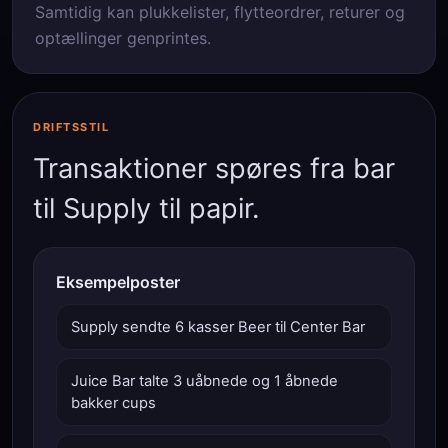
Samtidig kan plukkelister, flytteordrer, returer og
optællinger genprintes.
DRIFTSSTIL
Transaktioner spøres fra bar
til Supply til papir.
Eksempelposter
Supply sendte 6 kasser Beer til Center Bar
Juice Bar talte 3 uåbnede og 1 åbnede
bakker cups