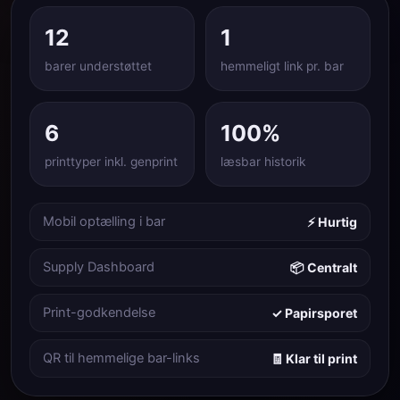
12
1
barer understøttet
hemmeligt link pr. bar
6
100%
printtyper inkl. genprint
læsbar historik
Mobil optælling i bar
⚡ Hurtig
Supply Dashboard
📦 Centralt
Print-godkendelse
✓ Papirsporet
QR til hemmelige bar-links
🧾 Klar til print